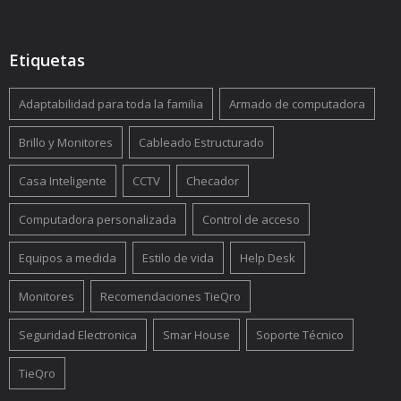
Etiquetas
Adaptabilidad para toda la familia
Armado de computadora
Brillo y Monitores
Cableado Estructurado
Casa Inteligente
CCTV
Checador
Computadora personalizada
Control de acceso
Equipos a medida
Estilo de vida
Help Desk
Monitores
Recomendaciones TieQro
Seguridad Electronica
Smar House
Soporte Técnico
TieQro