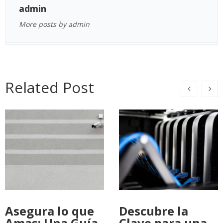
admin
More posts by admin
Related Post
Asegura lo que
Descubre la
Amas: Una Guía
Clave para una