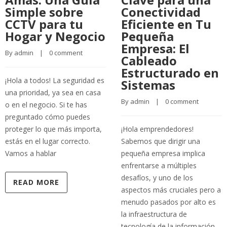
Simple sobre
Conectividad
CCTV para tu
Eficiente en Tu
Hogar y Negocio
Pequeña
Empresa: El
By 
admin
    |    
0 comment
Cableado
Estructurado en
¡Hola a todos! La seguridad es
Sistemas
una prioridad, ya sea en casa
By 
admin
    |    
0 comment
o en el negocio. Si te has
preguntado cómo puedes
proteger lo que más importa,
¡Hola emprendedores!
estás en el lugar correcto.
Sabemos que dirigir una
Vamos a hablar
pequeña empresa implica
enfrentarse a múltiples
desafíos, y uno de los
READ MORE
aspectos más cruciales pero a
menudo pasados por alto es
la infraestructura de
tecnología de la información.