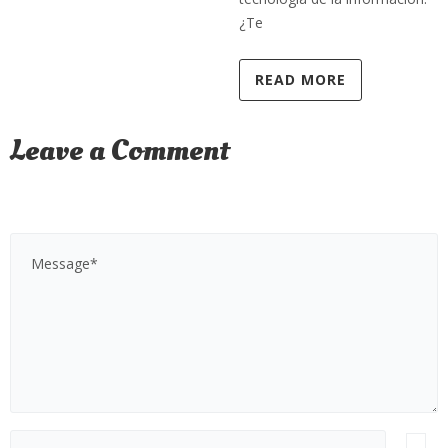
¿Te
READ MORE
Leave a Comment