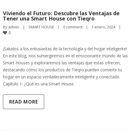
Viviendo el Futuro: Descubre las Ventajas de
Tener una Smart House con Tieqro
By 
admin
|
SMART HOUSE
|
0 comment
|
1 enero, 2024    
|
0
¡Saludos a los entusiastas de la tecnología y del hogar inteligente!
En este blog, nos sumergiremos en el emocionante mundo de las
Smart Houses y exploraremos las ventajas que estas ofrecen,
destacando cómo los productos de Tieqro pueden convertir tu
hogar en un espacio verdaderamente inteligente y conectado.
Capítulo 1: ¿Qué es una Smart House
READ MORE