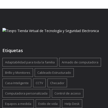
Etiquetas
Adaptabilidad para toda la familia
Armado de computadora
Brillo y Monitores
Cableado Estructurado
Casa Inteligente
CCTV
Checador
Computadora personalizada
Control de acceso
Equipos a medida
Estilo de vida
Help Desk