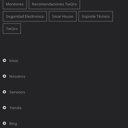
Monitores
Recomendaciones TieQro
Seguridad Electronica
Smar House
Soporte Técnico
TieQro
Inicio
Nosotros
Servicios
Tienda
Blog