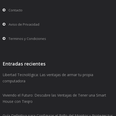
Contacto
Aviso de Privacidad
Terminos y Condiciones
Entradas recientes
Libertad Tecnológica: Las ventajas de armar tu propia
computadora
Viviendo el Futuro: Descubre las Ventajas de Tener una Smart
House con Tieqro
Guía Definitiva para Configurar el Brillo del Monitor y Proteger tus