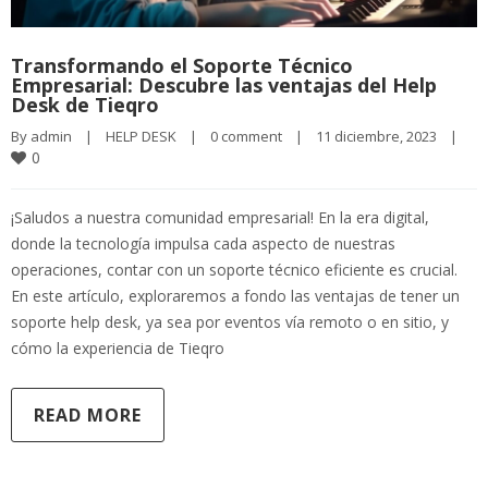
Transformando el Soporte Técnico
Empresarial: Descubre las ventajas del Help
Desk de Tieqro
By 
admin
|
HELP DESK
|
0 comment
|
11 diciembre, 2023    
|
0
¡Saludos a nuestra comunidad empresarial! En la era digital,
donde la tecnología impulsa cada aspecto de nuestras
operaciones, contar con un soporte técnico eficiente es crucial.
En este artículo, exploraremos a fondo las ventajas de tener un
soporte help desk, ya sea por eventos vía remoto o en sitio, y
cómo la experiencia de Tieqro
READ MORE