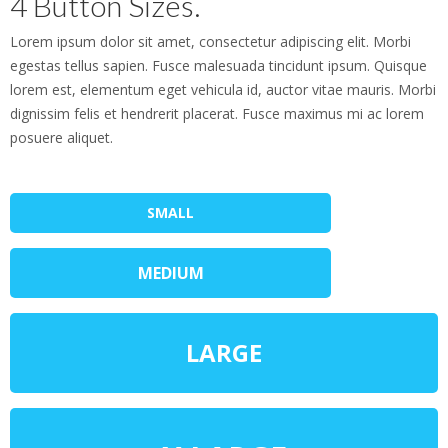
4 Button Sizes.
Lorem ipsum dolor sit amet, consectetur adipiscing elit. Morbi
egestas tellus sapien. Fusce malesuada tincidunt ipsum. Quisque
lorem est, elementum eget vehicula id, auctor vitae mauris. Morbi
dignissim felis et hendrerit placerat. Fusce maximus mi ac lorem
posuere aliquet.
SMALL
MEDIUM
LARGE