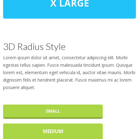
X LARGE
3D Radius Style
Lorem ipsum dolor sit amet, consectetur adipiscing elit. Morbi
egestas tellus sapien. Fusce malesuada tincidunt ipsum. Quisque
lorem est, elementum eget vehicula id, auctor vitae mauris. Morbi
dignissim felis et hendrerit placerat. Fusce maximus mi ac lorem
posuere aliquet.
SMALL
MEDIUM