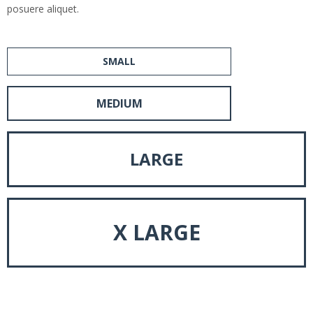
posuere aliquet.
SMALL
MEDIUM
LARGE
X LARGE