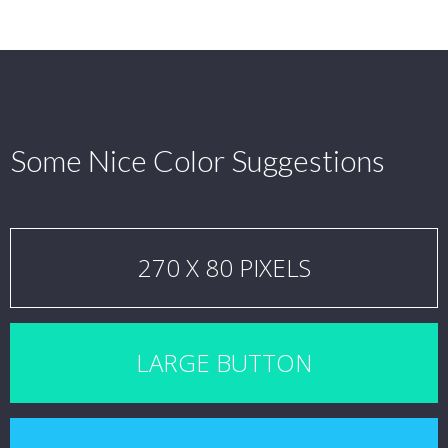
Some Nice Color Suggestions
270 X 80 PIXELS
LARGE BUTTON