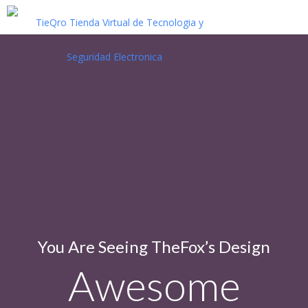
You Are Seeing TheFox’s Design
Awesome