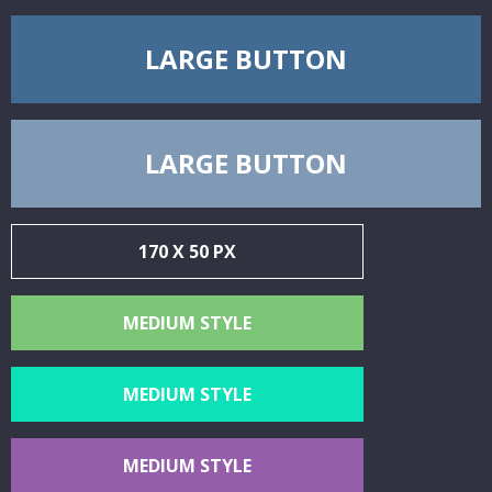
LARGE BUTTON
LARGE BUTTON
170 X 50 PX
MEDIUM STYLE
MEDIUM STYLE
MEDIUM STYLE