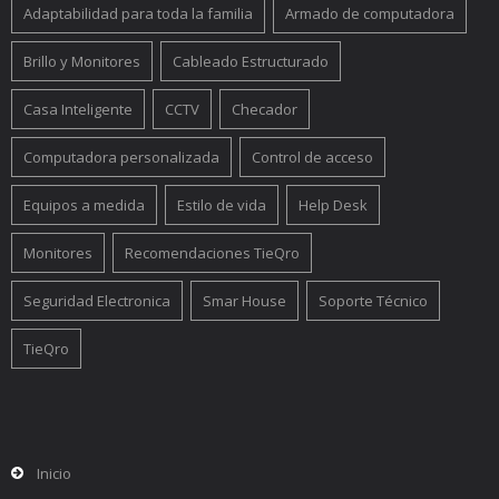
Adaptabilidad para toda la familia
Armado de computadora
Brillo y Monitores
Cableado Estructurado
Casa Inteligente
CCTV
Checador
Computadora personalizada
Control de acceso
Equipos a medida
Estilo de vida
Help Desk
Monitores
Recomendaciones TieQro
Seguridad Electronica
Smar House
Soporte Técnico
TieQro
Inicio