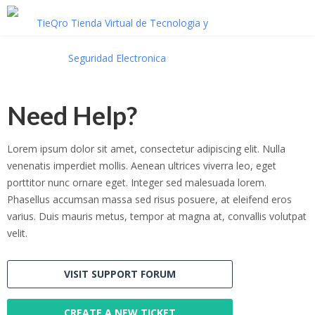
Need Help?
Lorem ipsum dolor sit amet, consectetur adipiscing elit. Nulla
venenatis imperdiet mollis. Aenean ultrices viverra leo, eget
porttitor nunc ornare eget. Integer sed malesuada lorem.
Phasellus accumsan massa sed risus posuere, at eleifend eros
varius. Duis mauris metus, tempor at magna at, convallis volutpat
velit.
VISIT SUPPORT FORUM
CREATE A NEW TICKET