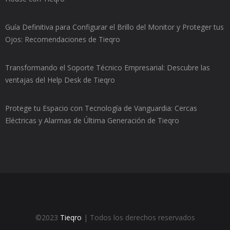
Guía Definitiva para Configurar el Brillo del Monitor y Proteger tus
Ojos: Recomendaciones de Tieqro
Transformando el Soporte Técnico Empresarial: Descubre las
ventajas del Help Desk de Tieqro
Protege tu Espacio con Tecnología de Vanguardia: Cercas
Eléctricas y Alarmas de Última Generación de Tieqro
©2023
Tieqro
| Todos los derechos reservados