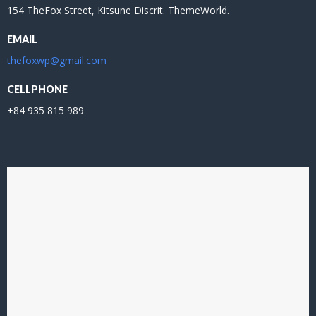
154 TheFox Street, Kitsune Discrit. ThemeWorld.
EMAIL
thefoxwp@gmail.com
CELLPHONE
+84 935 815 989