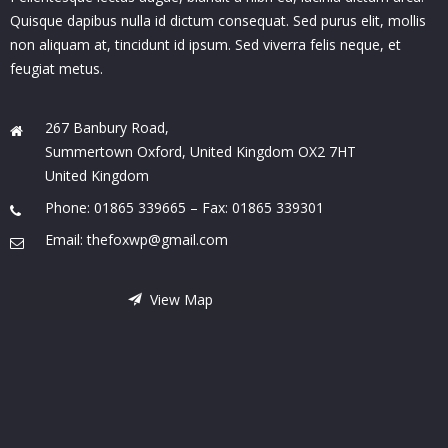
Quisque dapibus nulla id dictum consequat. Sed purus elit, mollis
non aliquam at, tincidunt id ipsum. Sed viverra felis neque, et
feugiat metus.
267 Banbury Road,
Summertown Oxford, United Kingdom OX2 7HT
United Kingdom
Phone: 01865 339665 – Fax: 01865 339301
Email: thefoxwp@gmail.com
View Map