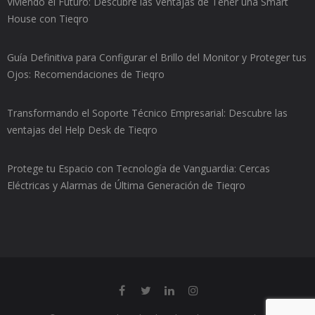
Viviendo el Futuro: Descubre las Ventajas de Tener una Smart
House con Tieqro
Guía Definitiva para Configurar el Brillo del Monitor y Proteger tus
Ojos: Recomendaciones de Tieqro
Transformando el Soporte Técnico Empresarial: Descubre las
ventajas del Help Desk de Tieqro
Protege tu Espacio con Tecnología de Vanguardia: Cercas
Eléctricas y Alarmas de Última Generación de Tieqro