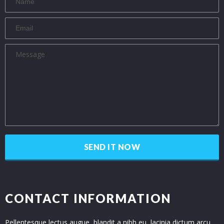
CONTACT INFORMATION
Pellentesque lectus augue, blandit a nibh eu, lacinia dictum arcu.