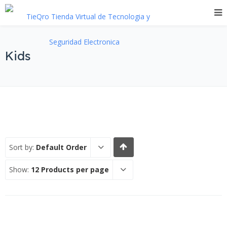
Kids
Sort by:
Default Order
Show:
12 Products per page