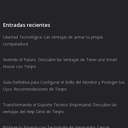
Entradas recientes
Libertad Tecnológica: Las ventajas de armar tu propia
computadora
Viviendo el Futuro: Descubre las Ventajas de Tener una Smart
House con Tieqro
Guía Definitiva para Configurar el Brillo del Monitor y Proteger tus
Ojos: Recomendaciones de Tieqro
Transformando el Soporte Técnico Empresarial: Descubre las
ventajas del Help Desk de Tieqro
Protege tu Espacio con Tecnología de Vanguardia: Cercas