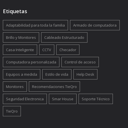
Etiquetas
Adaptabilidad para toda la familia
Armado de computadora
Brillo y Monitores
Cableado Estructurado
Casa Inteligente
CCTV
Checador
Computadora personalizada
Control de acceso
Equipos a medida
Estilo de vida
Help Desk
Monitores
Recomendaciones TieQro
Seguridad Electronica
Smar House
Soporte Técnico
TieQro