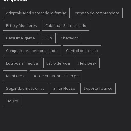
Adaptabilidad para toda la familia
Armado de computadora
Brillo y Monitores
Cableado Estructurado
Casa Inteligente
CCTV
Checador
Computadora personalizada
Control de acceso
Equipos a medida
Estilo de vida
Help Desk
Monitores
Recomendaciones TieQro
Seguridad Electronica
Smar House
Soporte Técnico
TieQro