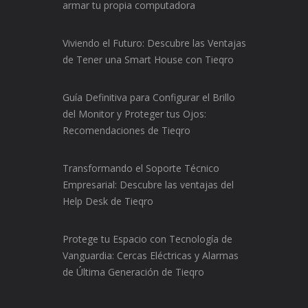
armar tu propia computadora
Viviendo el Futuro: Descubre las Ventajas
de Tener una Smart House con Tieqro
Guía Definitiva para Configurar el Brillo
del Monitor y Proteger tus Ojos:
Recomendaciones de Tieqro
Transformando el Soporte Técnico
Empresarial: Descubre las ventajas del
Help Desk de Tieqro
Protege tu Espacio con Tecnología de
Vanguardia: Cercas Eléctricas y Alarmas
de Última Generación de Tieqro