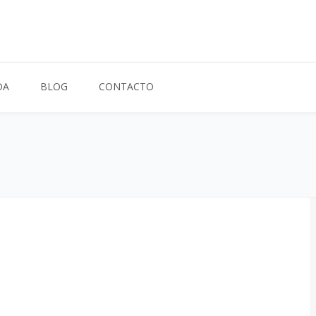
DA
BLOG
CONTACTO
Sort by