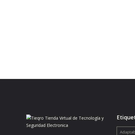
Etique
Adaptabi