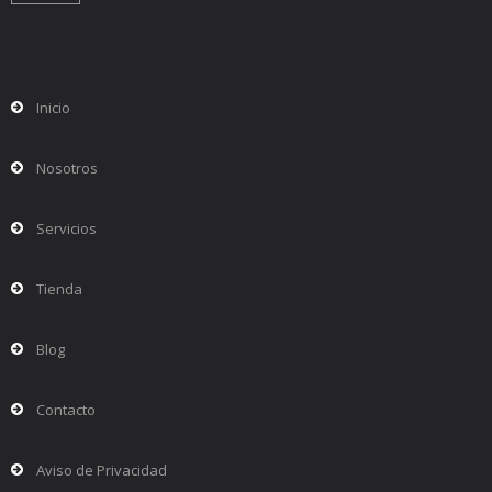
Inicio
Nosotros
Servicios
Tienda
Blog
Contacto
Aviso de Privacidad