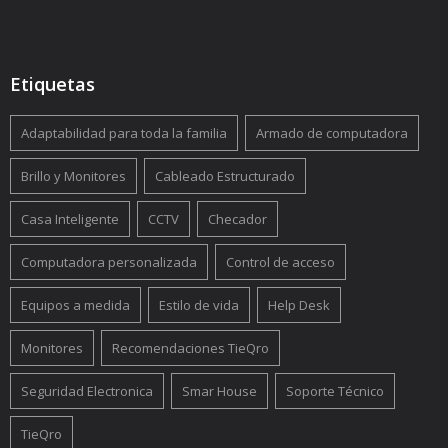
Etiquetas
Adaptabilidad para toda la familia
Armado de computadora
Brillo y Monitores
Cableado Estructurado
Casa Inteligente
CCTV
Checador
Computadora personalizada
Control de acceso
Equipos a medida
Estilo de vida
Help Desk
Monitores
Recomendaciones TieQro
Seguridad Electronica
Smar House
Soporte Técnico
TieQro