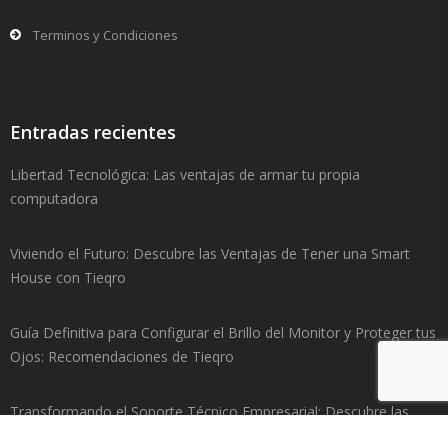
Terminos y Condiciones
Entradas recientes
Libertad Tecnológica: Las ventajas de armar tu propia
computadora
Viviendo el Futuro: Descubre las Ventajas de Tener una Smart
House con Tieqro
Guía Definitiva para Configurar el Brillo del Monitor y Proteger tus
Ojos: Recomendaciones de Tieqro
Transformando el Soporte Técnico Empresarial: Descubre las
ventajas del Help Desk de Tieqro