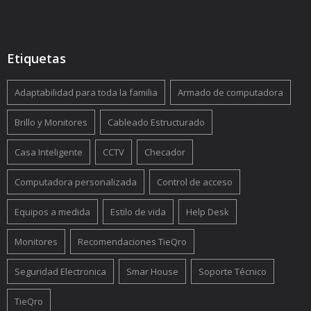
Etiquetas
Adaptabilidad para toda la familia
Armado de computadora
Brillo y Monitores
Cableado Estructurado
Casa Inteligente
CCTV
Checador
Computadora personalizada
Control de acceso
Equipos a medida
Estilo de vida
Help Desk
Monitores
Recomendaciones TieQro
Seguridad Electronica
Smar House
Soporte Técnico
TieQro