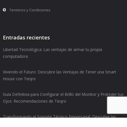
Terminos y Condiciones
Entradas recientes
Libertad Tecnológica: Las ventajas de armar tu propia
computadora
Viviendo el Futuro: Descubre las Ventajas de Tener una Smart
House con Tieqro
Guía Definitiva para Configurar el Brillo del Monitor y Proteger tus
Ojos: Recomendaciones de Tieqro
Transformando el Soporte Técnico Empresarial: Descubre las
ventajas del Help Desk de Tieqro