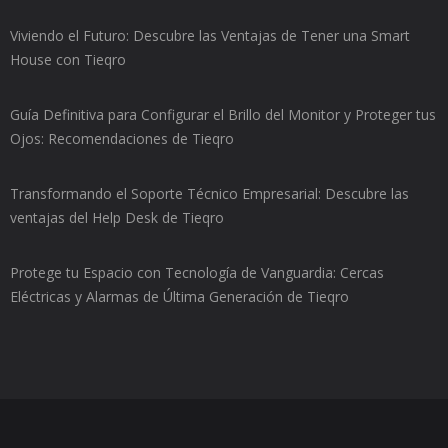
Viviendo el Futuro: Descubre las Ventajas de Tener una Smart
House con Tieqro
Guía Definitiva para Configurar el Brillo del Monitor y Proteger tus
Ojos: Recomendaciones de Tieqro
Transformando el Soporte Técnico Empresarial: Descubre las
ventajas del Help Desk de Tieqro
Protege tu Espacio con Tecnología de Vanguardia: Cercas
Eléctricas y Alarmas de Última Generación de Tieqro