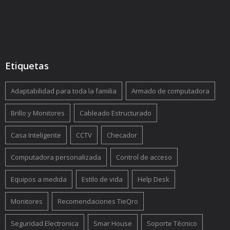
Etiquetas
Adaptabilidad para toda la familia
Armado de computadora
Brillo y Monitores
Cableado Estructurado
Casa Inteligente
CCTV
Checador
Computadora personalizada
Control de acceso
Equipos a medida
Estilo de vida
Help Desk
Monitores
Recomendaciones TieQro
Seguridad Electronica
Smar House
Soporte Técnico