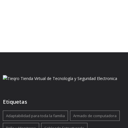
Etiquetas
Adaptabilidad para toda la familia
Armado de computadora
Brillo y Monitores
Cableado Estructurado