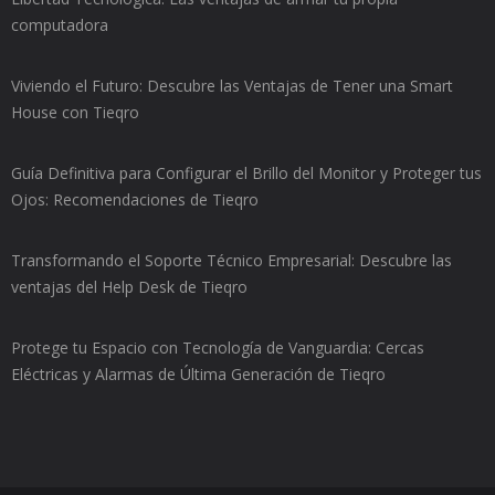
computadora
Viviendo el Futuro: Descubre las Ventajas de Tener una Smart
House con Tieqro
Guía Definitiva para Configurar el Brillo del Monitor y Proteger tus
Ojos: Recomendaciones de Tieqro
Transformando el Soporte Técnico Empresarial: Descubre las
ventajas del Help Desk de Tieqro
Protege tu Espacio con Tecnología de Vanguardia: Cercas
Eléctricas y Alarmas de Última Generación de Tieqro