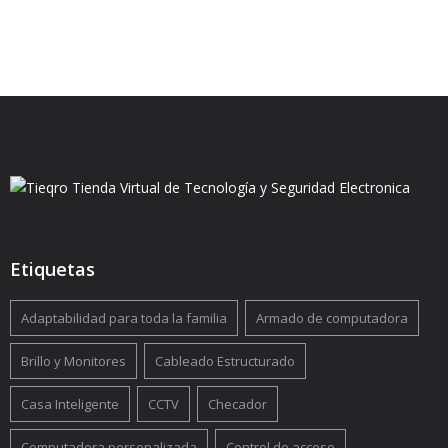
Etiquetas
Adaptabilidad para toda la familia
Armado de computadora
Brillo y Monitores
Cableado Estructurado
Casa Inteligente
CCTV
Checador
Computadora personalizada
Control de acceso