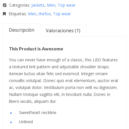
Categorías:
Jackets
,
Men
,
Top wear
Etiquetas:
Men
,
thefox
,
Top wear
Descripción
Valoraciones (1)
This Product is Awesome
You can never have enough of a classic, this LBD features
a textured knit pattern and adjustable shoulder straps.
Aenean luctus vitae felis sed euismod. Integer ornare
convallis volutpat. Donec quis erat elementum, auctor erat
ac, volutpat dolor. Vestibulum porta non velit eu dignissim.
Nullam tristique sagittis elit, in tincidunt nulla. Donec in
libero iaculis, aliquam dui:
Sweetheart neckline
Unlined