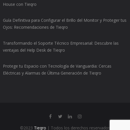
House con Tieqro
Guía Definitiva para Configurar el Brillo del Monitor y Proteger tus
Ojos: Recomendaciones de Tieqro
Transformando el Soporte Técnico Empresarial: Descubre las
ventajas del Help Desk de Tieqro
Protege tu Espacio con Tecnología de Vanguardia: Cercas
Eléctricas y Alarmas de Última Generación de Tieqro
©2023
Tieqro
| Todos los derechos reservados