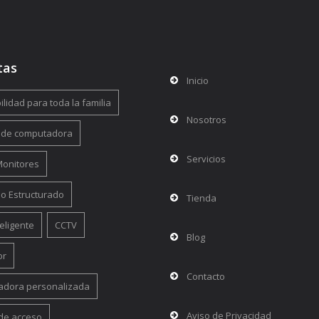
tas
Inicio
lidad para toda la familia
Nosotros
 de computadora
Servicios
 Monitores
o Estructurado
Tienda
eligente
CCTV
Blog
or
Contacto
dora personalizada
Aviso de Privacidad
 de acceso