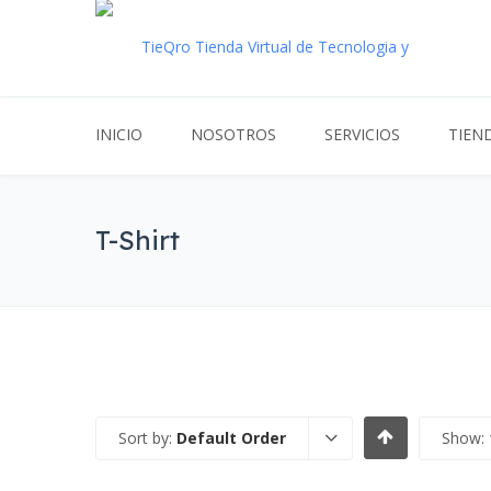
INICIO
NOSOTROS
SERVICIOS
TIEN
T-Shirt
Sort by:
Default Order
Show: