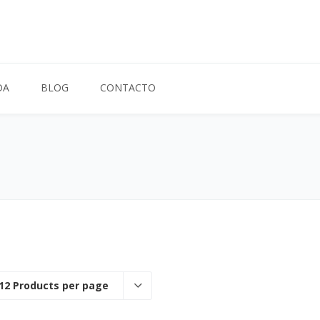
DA
BLOG
CONTACTO
12 Products per page