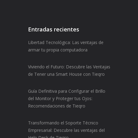
Entradas recientes
Libertad Tecnológica: Las ventajas de
armar tu propia computadora
Viviendo el Futuro: Descubre las Ventajas
de Tener una Smart House con Tieqro
Guía Definitiva para Configurar el Brillo
del Monitor y Proteger tus Ojos:
Recomendaciones de Tieqro
Transformando el Soporte Técnico
Empresarial: Descubre las ventajas del
Help Desk de Tieqro