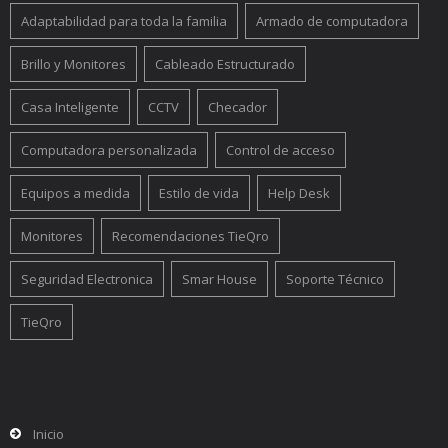
Adaptabilidad para toda la familia
Armado de computadora
Brillo y Monitores
Cableado Estructurado
Casa Inteligente
CCTV
Checador
Computadora personalizada
Control de acceso
Equipos a medida
Estilo de vida
Help Desk
Monitores
Recomendaciones TieQro
Seguridad Electronica
Smar House
Soporte Técnico
TieQro
Inicio