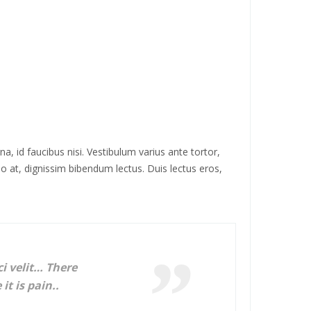
, id faucibus nisi. Vestibulum varius ante tortor,
leo at, dignissim bibendum lectus. Duis lectus eros,
i velit… There
it is pain..