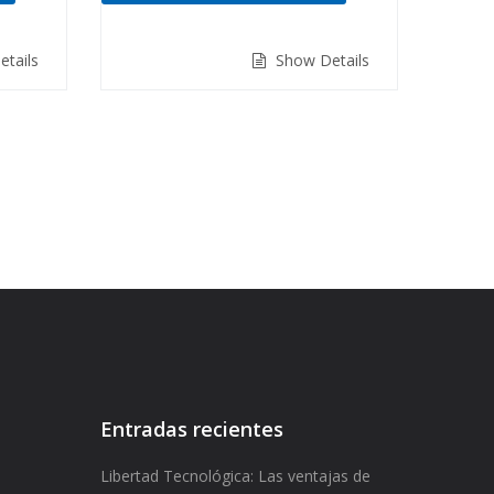
de 5
tails
Show Details
Entradas recientes
Libertad Tecnológica: Las ventajas de