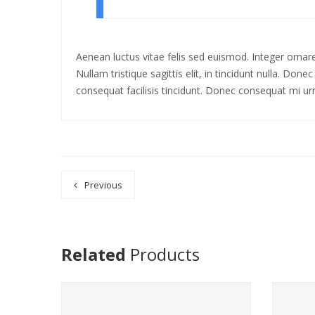
Aenean luctus vitae felis sed euismod. Integer ornare
Nullam tristique sagittis elit, in tincidunt nulla. D
consequat facilisis tincidunt. Donec consequat mi ur
Previous
Related
Products