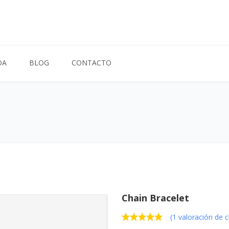
DA
BLOG
CONTACTO
Chain Bracelet
(
1
valoración de c
Valorado