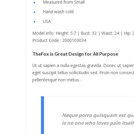
Measured from Small
Hand wash cold
USA
Model Info: Height: 5.7 | Bust: 32 | Waist: 24 | Hip: 
Product Code : 2000103034
TheFox is Great Design for All Purpose
Ut ut sapien a nulla egestas gravida. Donec ut sapien
eget suscipit tellus sollicitudin sed. Proin non conse
pellentesque non metus…
Neque porro quisquam est qui 
is no one who loves pain itself