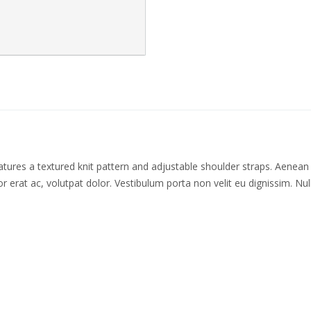
tures a textured knit pattern and adjustable shoulder straps. Aenean 
erat ac, volutpat dolor. Vestibulum porta non velit eu dignissim. Nullam