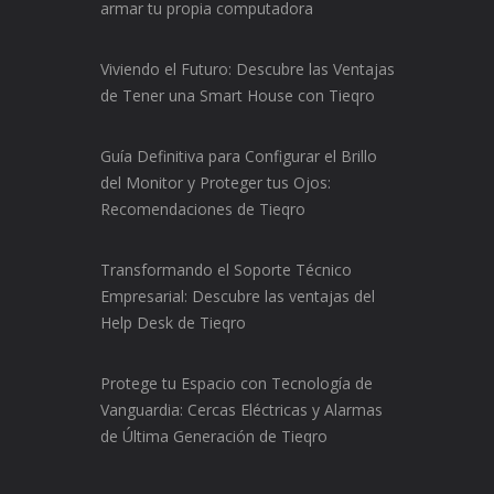
armar tu propia computadora
Viviendo el Futuro: Descubre las Ventajas
de Tener una Smart House con Tieqro
Guía Definitiva para Configurar el Brillo
del Monitor y Proteger tus Ojos:
Recomendaciones de Tieqro
Transformando el Soporte Técnico
Empresarial: Descubre las ventajas del
Help Desk de Tieqro
Protege tu Espacio con Tecnología de
Vanguardia: Cercas Eléctricas y Alarmas
de Última Generación de Tieqro