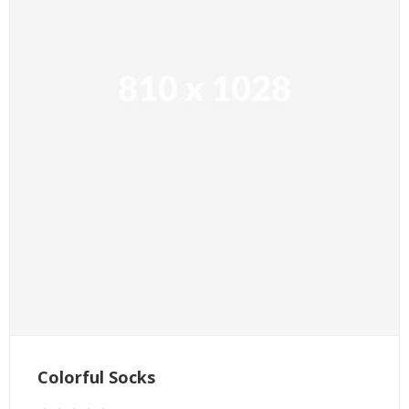
de 5
Colorful Socks